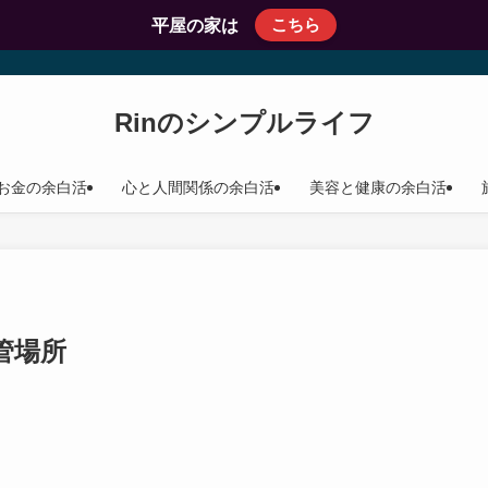
こちら
平屋の家は
Rinのシンプルライフ
お金の余白活
心と人間関係の余白活
美容と健康の余白活
管場所