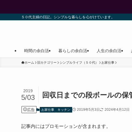
５０代主婦の日記。シンプルな暮らしを心がけています。
時間の余白活
暮らしの余白活
人生の余白活
ホーム
旧カテゴリー
シンプルライフ（５０代）
お家仕事
2019
回収日までの段ボールの保
5/03
広告
2019年5月3日
2024年4月12日
お家仕事
キッチン
記事内にはプロモーションが含まれます。