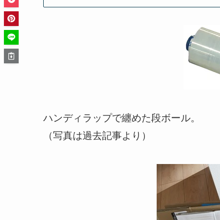
ハンディラップで纏めた段ボール。
（写真は過去記事より）