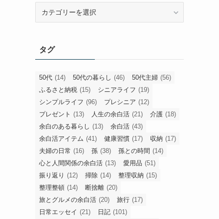
旧
カ
テ
ゴ
タグ
リ
ー
50代
(14)
50代の暮らし
(46)
50代主婦
(56)
ふるさと納税
(15)
シニアライフ
(19)
シンプルライフ
(96)
プレシニア
(12)
プレゼント
(13)
人生の余白活
(21)
介護
(18)
余白のある暮らし
(13)
余白活
(43)
余白活アイテム
(41)
健康習慣
(17)
収納
(17)
夫婦の日常
(16)
孫
(38)
孫との時間
(14)
心と人間関係の余白活
(13)
愛用品
(51)
振り返り
(12)
掃除
(14)
整理収納
(15)
整理整頓
(14)
断捨離
(20)
旅とグルメの余白活
(20)
旅行
(17)
日常エッセイ
(21)
日記
(101)