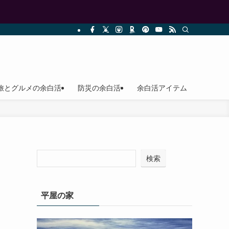
旅とグルメの余白活
防災の余白活
余白活アイテム
検索
平屋の家