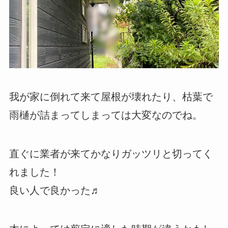
我が家に倒れて来て屋根が壊れたり、枯葉で
雨樋が詰まってしまっては大変なのでね。
直ぐに業者が来てかなりガッツリと切ってく
れました！
良い人で良かった♬