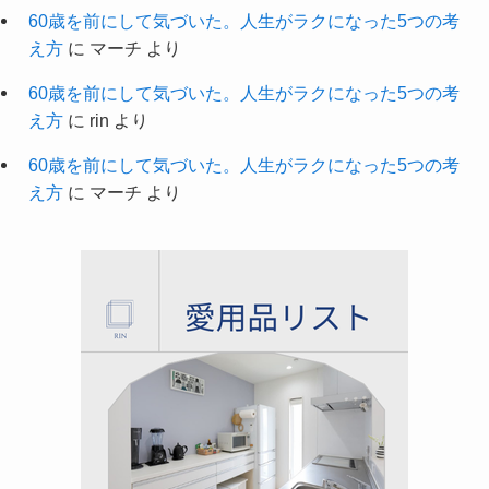
60歳を前にして気づいた。人生がラクになった5つの考
え方
に
マーチ
より
60歳を前にして気づいた。人生がラクになった5つの考
え方
に
rin
より
60歳を前にして気づいた。人生がラクになった5つの考
え方
に
マーチ
より