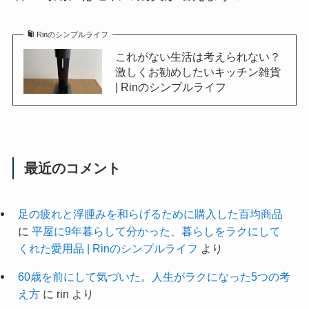
Rinのシンプルライフ
これがない生活は考えられない？
激しくお勧めしたいキッチン雑貨
| Rinのシンプルライフ
最近のコメント
足の疲れと浮腫みを和らげるために購入した百均商品
に
平屋に9年暮らして分かった、暮らしをラクにして
くれた愛用品 | Rinのシンプルライフ
より
60歳を前にして気づいた。人生がラクになった5つの考
え方
に
rin
より