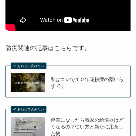
防災関連の記事はこちらです。
あわせて読みたい
私はコレで１０年花粉症の薬いら
ずです
あわせて読みたい
停電になったら我家の給湯器はど
うなるの？使い方と新たに用意し
た物