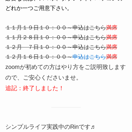
どれか一つご用意下さい。
１１月１９日１０：００～
申込はこちら
満席
１１月２８日１０：００～
申込はこちら
満席
１２月 ７日１０：００～
申込はこちら
満席
１２月１６日１０：００～
申込はこちら
満席
zoomが初めての方はやり方をご説明致します
ので、ご安心くださいませ。
追記：終了しました！
シンプルライフ実践中のRinです♬