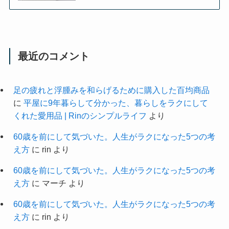
最近のコメント
足の疲れと浮腫みを和らげるために購入した百均商品
に
平屋に9年暮らして分かった、暮らしをラクにして
くれた愛用品 | Rinのシンプルライフ
より
60歳を前にして気づいた。人生がラクになった5つの考
え方
に
rin
より
60歳を前にして気づいた。人生がラクになった5つの考
え方
に
マーチ
より
60歳を前にして気づいた。人生がラクになった5つの考
え方
に
rin
より