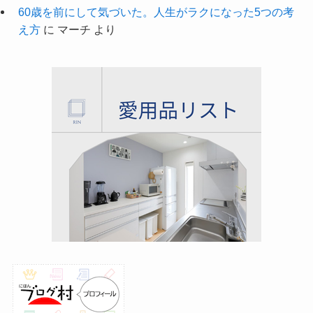
60歳を前にして気づいた。人生がラクになった5つの考
え方
に
マーチ
より