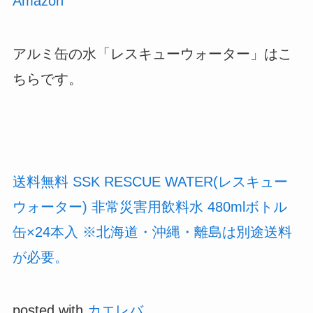
Amazon
アルミ缶の水「レスキューウォーター」はこ
ちらです。
送料無料 SSK RESCUE WATER(レスキュー
ウォーター) 非常災害用飲料水 480mlボトル
缶×24本入 ※北海道・沖縄・離島は別途送料
が必要。
posted with
カエレバ