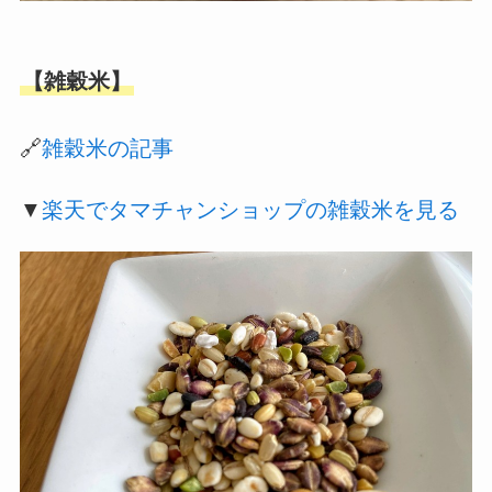
【雑穀米】
🔗
雑穀米の記事
▼
楽天でタマチャンショップの雑穀米を見る