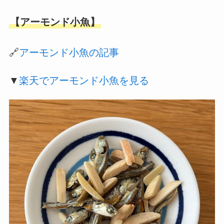
【アーモンド小魚】
🔗
アーモンド小魚の記事
▼
楽天でアーモンド小魚を見る