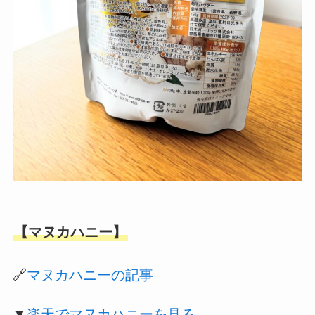
【マヌカハニー】
🔗
マヌカハニーの記事
▼
楽天でマヌカハニーを見る