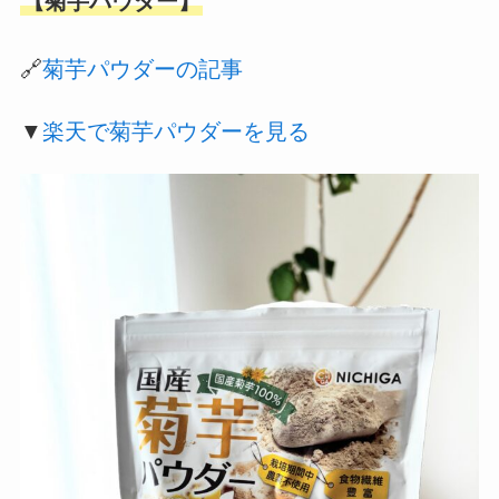
【菊芋パウダー】
🔗
菊芋パウダーの記事
▼
楽天で菊芋パウダーを見る