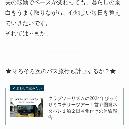
夫の転勤でペースが変わっても、暮らしの余
白をうまく取りながら、心地よい毎日を整え
ていきたいです。
それでは～また。
そろそろ次のバス旅行も計画するか？
あわせて読みたい
クラブツーリズムの2024年びっく
りミステリーツアー！首都圏発ネ
タバレ１泊２日４食付きの体験報
告