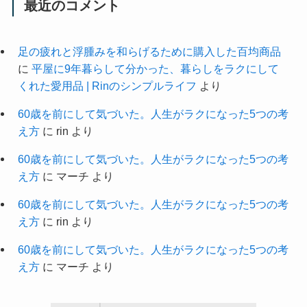
最近のコメント
足の疲れと浮腫みを和らげるために購入した百均商品
に
平屋に9年暮らして分かった、暮らしをラクにして
くれた愛用品 | Rinのシンプルライフ
より
60歳を前にして気づいた。人生がラクになった5つの考
え方
に
rin
より
60歳を前にして気づいた。人生がラクになった5つの考
え方
に
マーチ
より
60歳を前にして気づいた。人生がラクになった5つの考
え方
に
rin
より
60歳を前にして気づいた。人生がラクになった5つの考
え方
に
マーチ
より