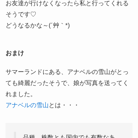
お友達が行けなくなったら私と行ってくれる
そうです♡
どうなるかな～(´艸｀*)
おまけ
サマーランドにある、アナベルの雪山がとっ
ても綺麗だったそうで、娘が写真を送ってく
れました。
アナベルの雪山
とは・・・
品種、株数とも国内でも有数なあ