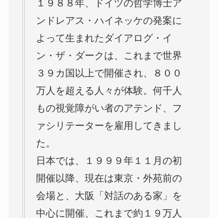
１９８８年、ドイツの哲学博士ア
ンドレアス・ハイネッケの発案に
よって生まれたダイアログ・イ
ン・ザ・ダークは、これまで世界
３９カ国以上で開催され、８００
万人を超える人々が体験。何千人
もの視覚障がい者のアテンド、フ
ァシリテーターを雇用してきまし
た。
日本では、１９９９年１１月の初
開催以降、現在は東京・外苑前の
会場と、大阪「対話のある家」を
中心に開催、これまで約１９万人