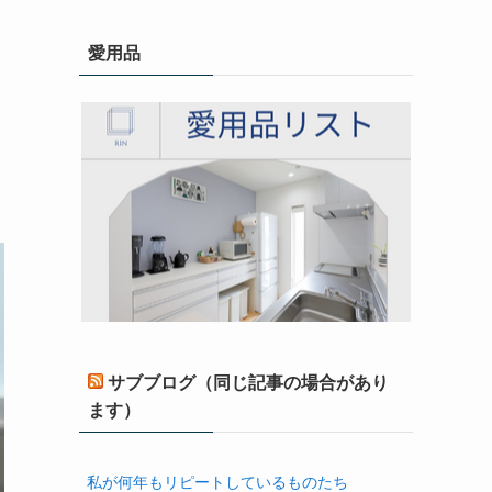
愛用品
サブブログ（同じ記事の場合があり
ます）
私が何年もリピートしているものたち