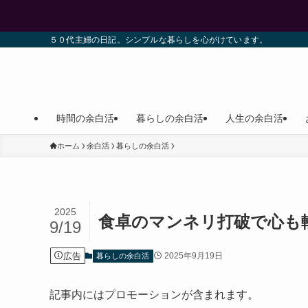
５０代主婦の日記。シンプルな暮らしを心がけています。
時間の余白活
暮らしの余白活
人生の余白活
ホーム
余白活
暮らしの余白活
2025
食卓のマンネリ打破で心も
9/19
広告
2025年9月19日
暮らしの余白活
記事内にはプロモーションが含まれます。