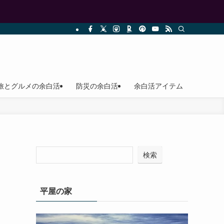
旅とグルメの余白活
防災の余白活
余白活アイテム
検索
平屋の家