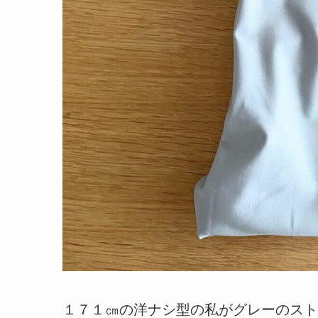
１７１㎝の洋ナシ型の私がグレーのスト