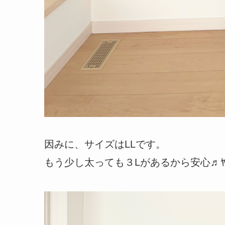
因みに、サイズはLLです。
もう少し太っても３Lがあるから安心♬ﾔﾊﾞ