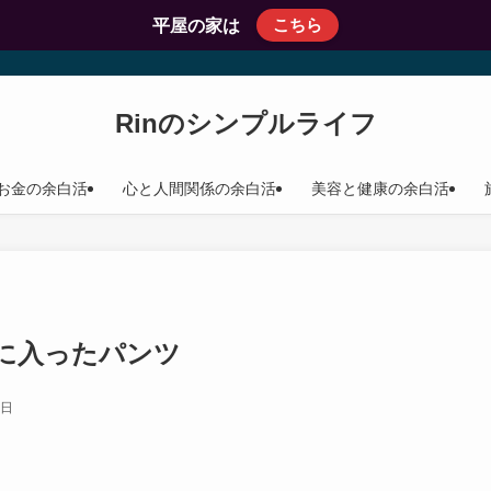
こちら
平屋の家は
Rinのシンプルライフ
お金の余白活
心と人間関係の余白活
美容と健康の余白活
に入ったパンツ
9日