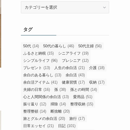
旧
カ
テ
ゴ
タグ
リ
ー
50代
(14)
50代の暮らし
(46)
50代主婦
(56)
ふるさと納税
(15)
シニアライフ
(19)
シンプルライフ
(96)
プレシニア
(12)
プレゼント
(13)
人生の余白活
(21)
介護
(18)
余白のある暮らし
(13)
余白活
(43)
余白活アイテム
(41)
健康習慣
(17)
収納
(17)
夫婦の日常
(16)
孫
(38)
孫との時間
(14)
心と人間関係の余白活
(13)
愛用品
(51)
振り返り
(12)
掃除
(14)
整理収納
(15)
整理整頓
(14)
断捨離
(20)
旅とグルメの余白活
(20)
旅行
(17)
日常エッセイ
(21)
日記
(101)