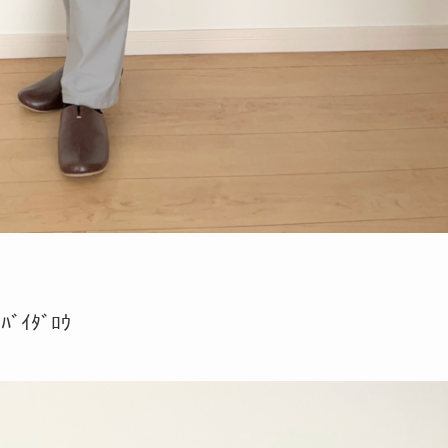
ｲﾀﾞﾛｳ