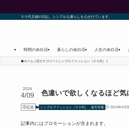
５０代主婦の日記。シンプルな暮らしを心がけています。
時間の余白活
暮らしの余白活
人生の余白活
ホーム
旧カテゴリー
シンプルファッション（５０代）
2024
色違いで欲しくなるほど気
4/09
広告
2024年4月
シンプルファッション（５０代）
楽天市場
記事内にはプロモーションが含まれます。