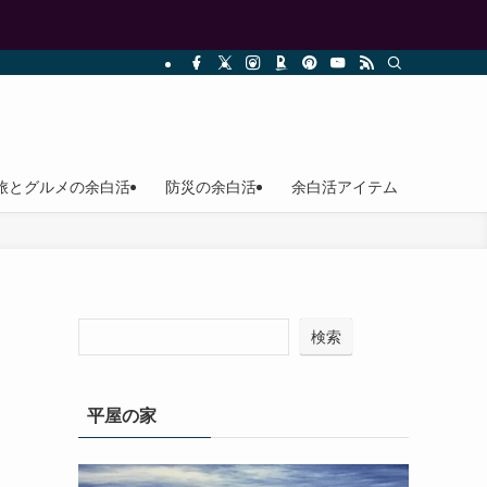
旅とグルメの余白活
防災の余白活
余白活アイテム
検索
平屋の家