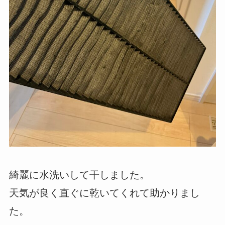
綺麗に水洗いして干しました。
天気が良く直ぐに乾いてくれて助かりまし
た。