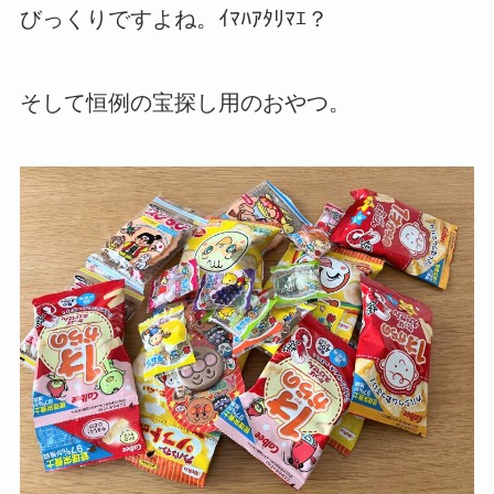
びっくりですよね。ｲﾏﾊｱﾀﾘﾏｴ？
そして恒例の宝探し用のおやつ。