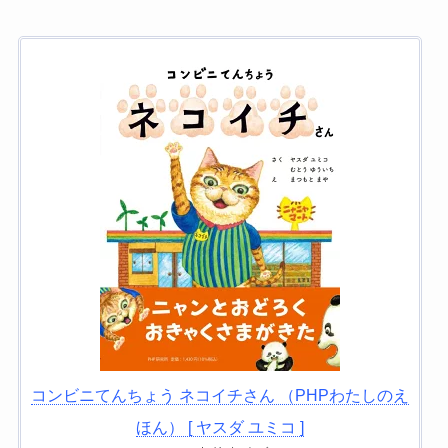
コンビニてんちょう ネコイチさん （PHPわたしのえ
ほん） [ ヤスダ ユミコ ]