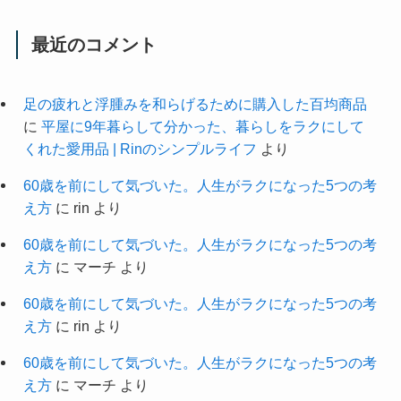
最近のコメント
足の疲れと浮腫みを和らげるために購入した百均商品
に
平屋に9年暮らして分かった、暮らしをラクにして
くれた愛用品 | Rinのシンプルライフ
より
60歳を前にして気づいた。人生がラクになった5つの考
え方
に
rin
より
60歳を前にして気づいた。人生がラクになった5つの考
え方
に
マーチ
より
60歳を前にして気づいた。人生がラクになった5つの考
え方
に
rin
より
60歳を前にして気づいた。人生がラクになった5つの考
え方
に
マーチ
より