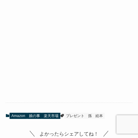
Amazon
娘の事
楽天市場
プレゼント
孫
絵本
よかったらシェアしてね！