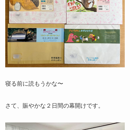
寝る前に読もうかな〜
さて、賑やかな２日間の幕開けです。