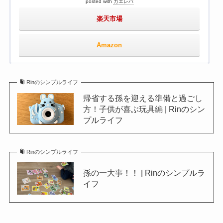
posted with
カエレバ
楽天市場
Amazon
Rinのシンプルライフ
帰省する孫を迎える準備と過ごし
方！子供が喜ぶ玩具編 | Rinのシン
プルライフ
Rinのシンプルライフ
孫の一大事！！ | Rinのシンプルラ
イフ