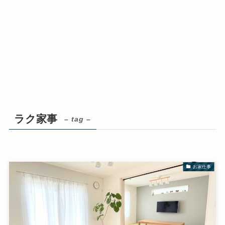
ラク家事
– tag –
お家仕事