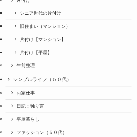
片付け
シニア世代の片付け
旧住まい（マンション）
片付け【マンション】
片付け【平屋】
生前整理
シンプルライフ（５０代）
お家仕事
日記：独り言
平屋暮らし
ファッション（５０代）