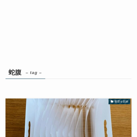
蛇腹
– tag –
整理＆収納