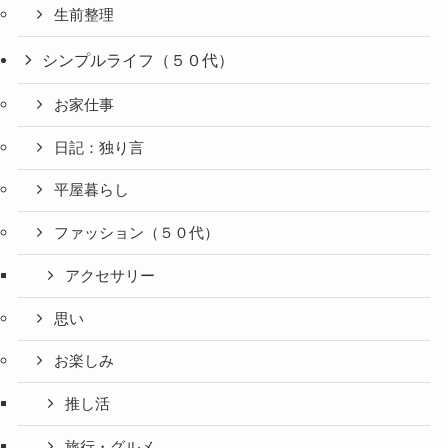
生前整理
シンプルライフ（５０代）
お家仕事
日記：独り言
平屋暮らし
ファッション（５０代）
アクセサリー
思い
お楽しみ
推し活
旅行・グルメ