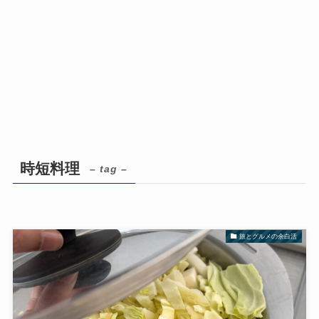
時短料理
– tag –
旅とグルメの余白活