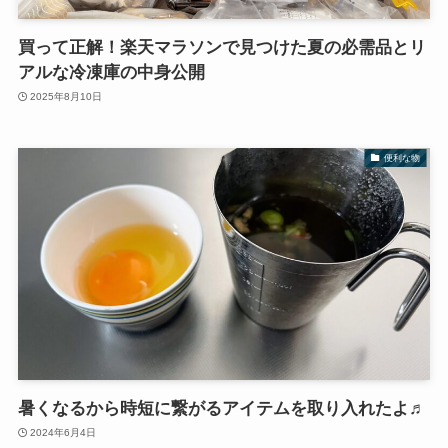
買って正解！楽天マラソンで見つけた夏の必需品とリ
アルな冷凍庫の中身公開
2025年8月10日
便利な物
暑くなるから時短に繋がるアイテムを取り入れたよ♬
2024年6月4日