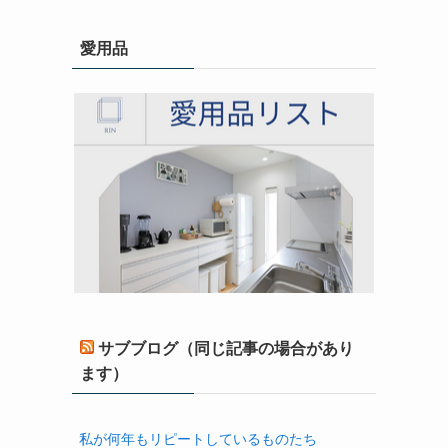
愛用品
サブブログ（同じ記事の場合があり
ます）
私が何年もリピートしているものたち