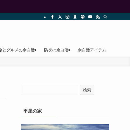
旅とグルメの余白活
防災の余白活
余白活アイテム
検索
平屋の家