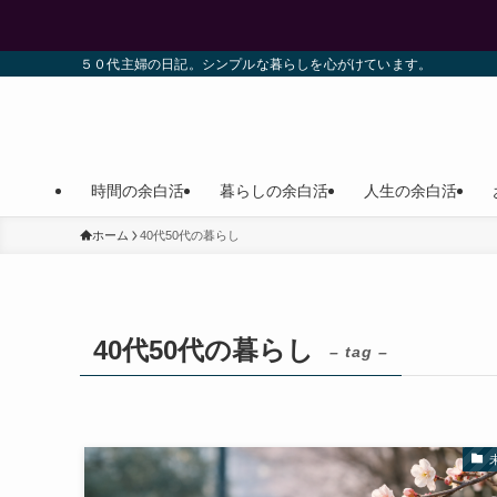
５０代主婦の日記。シンプルな暮らしを心がけています。
時間の余白活
暮らしの余白活
人生の余白活
ホーム
40代50代の暮らし
40代50代の暮らし
– tag –