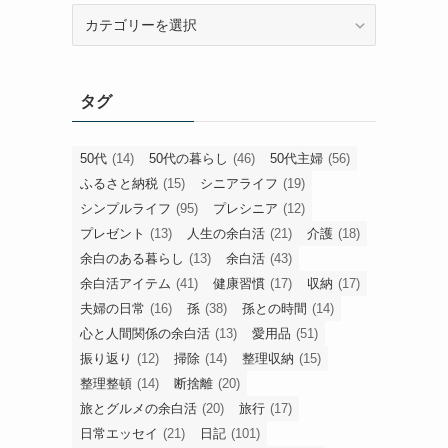
旧
カ
テ
ゴ
タグ
リ
ー
50代
(14)
50代の暮らし
(46)
50代主婦
(56)
ふるさと納税
(15)
シニアライフ
(19)
シンプルライフ
(95)
プレシニア
(12)
プレゼント
(13)
人生の余白活
(21)
介護
(18)
余白のある暮らし
(13)
余白活
(43)
余白活アイテム
(41)
健康習慣
(17)
収納
(17)
夫婦の日常
(16)
孫
(38)
孫との時間
(14)
心と人間関係の余白活
(13)
愛用品
(51)
振り返り
(12)
掃除
(14)
整理収納
(15)
整理整頓
(14)
断捨離
(20)
旅とグルメの余白活
(20)
旅行
(17)
日常エッセイ
(21)
日記
(101)