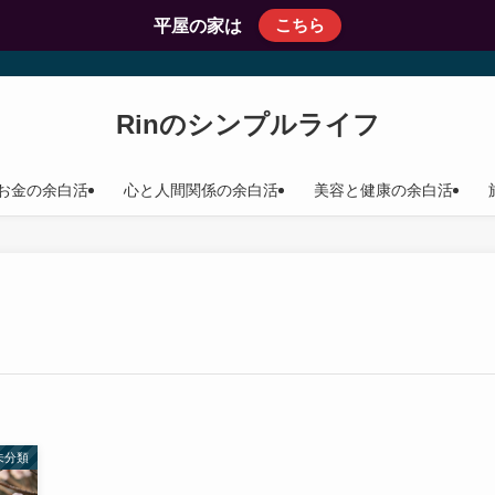
こちら
平屋の家は
Rinのシンプルライフ
お金の余白活
心と人間関係の余白活
美容と健康の余白活
未分類