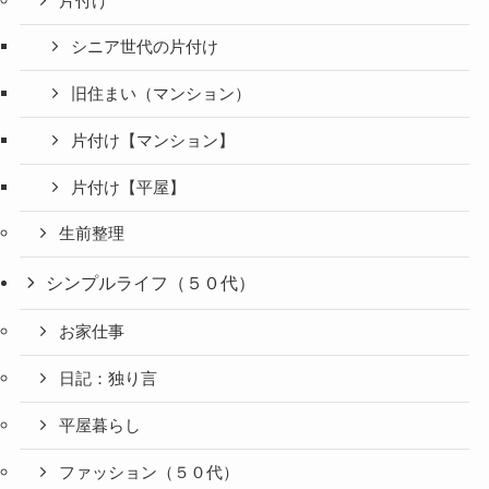
片付け
シニア世代の片付け
旧住まい（マンション）
片付け【マンション】
片付け【平屋】
生前整理
シンプルライフ（５０代）
お家仕事
日記：独り言
平屋暮らし
ファッション（５０代）