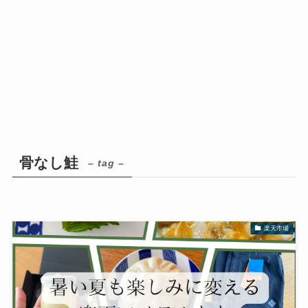
骨なし鮭
– tag –
楽天市場