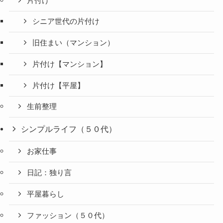
片付け
シニア世代の片付け
旧住まい（マンション）
片付け【マンション】
片付け【平屋】
生前整理
シンプルライフ（５０代）
お家仕事
日記：独り言
平屋暮らし
ファッション（５０代）