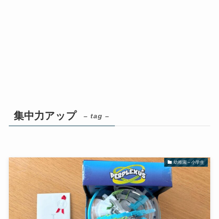
集中力アップ
– tag –
幼稚園～小学生