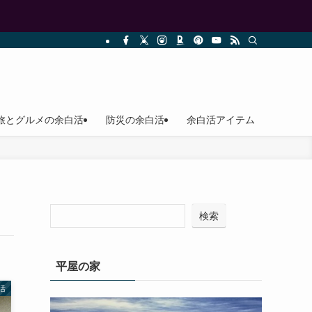
旅とグルメの余白活
防災の余白活
余白活アイテム
検索
平屋の家
活