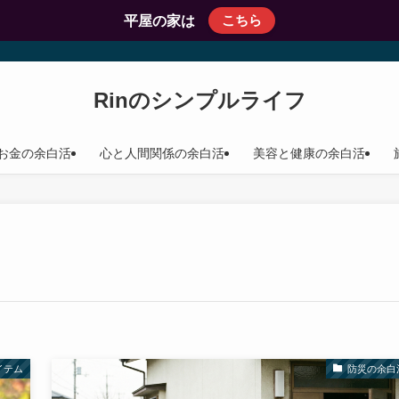
こちら
平屋の家は
Rinのシンプルライフ
お金の余白活
心と人間関係の余白活
美容と健康の余白活
イテム
防災の余白