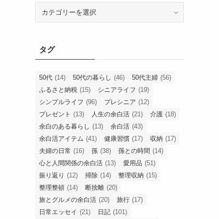
旧
カ
テ
ゴ
タグ
リ
ー
50代
(14)
50代の暮らし
(46)
50代主婦
(56)
ふるさと納税
(15)
シニアライフ
(19)
シンプルライフ
(96)
プレシニア
(12)
プレゼント
(13)
人生の余白活
(21)
介護
(18)
余白のある暮らし
(13)
余白活
(43)
余白活アイテム
(41)
健康習慣
(17)
収納
(17)
夫婦の日常
(16)
孫
(38)
孫との時間
(14)
心と人間関係の余白活
(13)
愛用品
(51)
振り返り
(12)
掃除
(14)
整理収納
(15)
整理整頓
(14)
断捨離
(20)
旅とグルメの余白活
(20)
旅行
(17)
日常エッセイ
(21)
日記
(101)