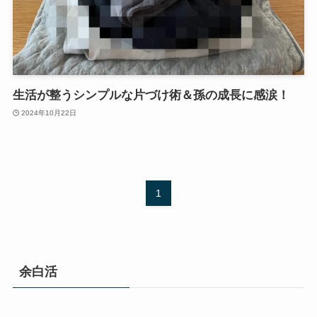
生活が整うシンプルな片づけ術＆孫の成長に感涙！
2024年10月22日
1
余白活