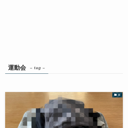
運動会
– tag –
孫