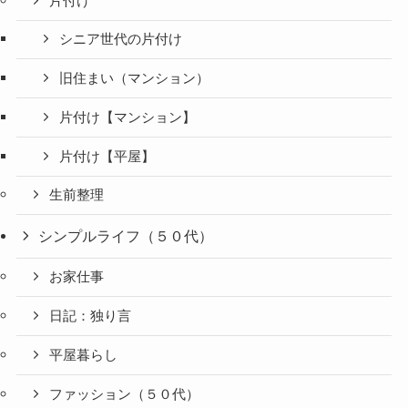
片付け
シニア世代の片付け
旧住まい（マンション）
片付け【マンション】
片付け【平屋】
生前整理
シンプルライフ（５０代）
お家仕事
日記：独り言
平屋暮らし
ファッション（５０代）