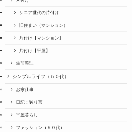
片付け
シニア世代の片付け
旧住まい（マンション）
片付け【マンション】
片付け【平屋】
生前整理
シンプルライフ（５０代）
お家仕事
日記：独り言
平屋暮らし
ファッション（５０代）