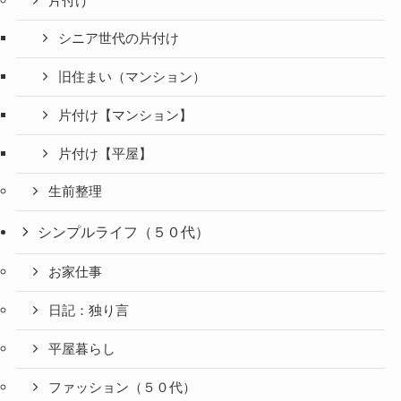
片付け
シニア世代の片付け
旧住まい（マンション）
片付け【マンション】
片付け【平屋】
生前整理
シンプルライフ（５０代）
お家仕事
日記：独り言
平屋暮らし
ファッション（５０代）