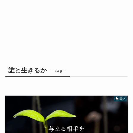
誰と生きるか
– tag –
思い