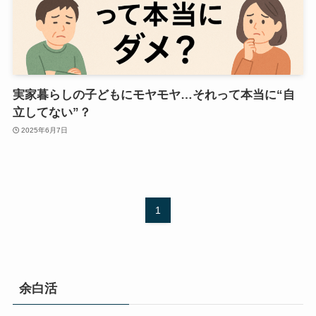
実家暮らしの子どもにモヤモヤ…それって本当に“自
立してない”？
2025年6月7日
1
余白活