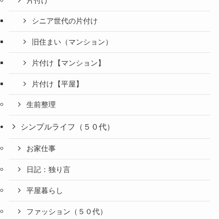
片付け
シニア世代の片付け
旧住まい（マンション）
片付け【マンション】
片付け【平屋】
生前整理
シンプルライフ（５０代）
お家仕事
日記：独り言
平屋暮らし
ファッション（５０代）