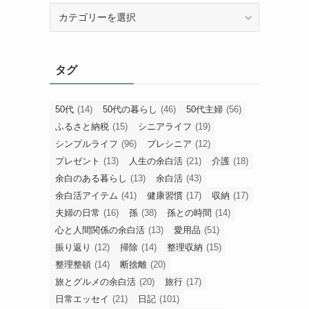
旧
カ
テ
ゴ
タグ
リ
ー
50代
(14)
50代の暮らし
(46)
50代主婦
(56)
ふるさと納税
(15)
シニアライフ
(19)
シンプルライフ
(96)
プレシニア
(12)
プレゼント
(13)
人生の余白活
(21)
介護
(18)
余白のある暮らし
(13)
余白活
(43)
余白活アイテム
(41)
健康習慣
(17)
収納
(17)
夫婦の日常
(16)
孫
(38)
孫との時間
(14)
心と人間関係の余白活
(13)
愛用品
(51)
振り返り
(12)
掃除
(14)
整理収納
(15)
整理整頓
(14)
断捨離
(20)
旅とグルメの余白活
(20)
旅行
(17)
日常エッセイ
(21)
日記
(101)