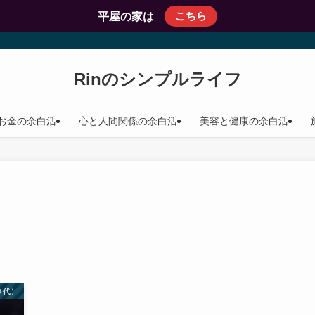
こちら
平屋の家は
Rinのシンプルライフ
お金の余白活
心と人間関係の余白活
美容と健康の余白活
０代）