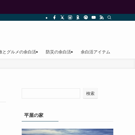
旅とグルメの余白活
防災の余白活
余白活アイテム
検索
平屋の家