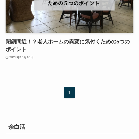
閉鎖間近！？老人ホームの異変に気付くための5つの
ポイント
2024年10月10日
1
余白活