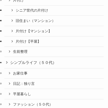
片付け
シニア世代の片付け
旧住まい（マンション）
片付け【マンション】
片付け【平屋】
生前整理
シンプルライフ（５０代）
お家仕事
日記：独り言
平屋暮らし
ファッション（５０代）