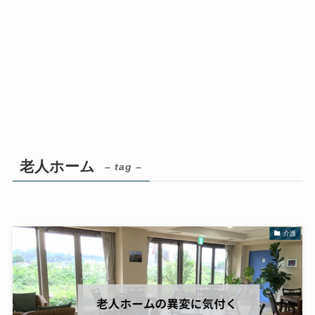
老人ホーム
– tag –
介護