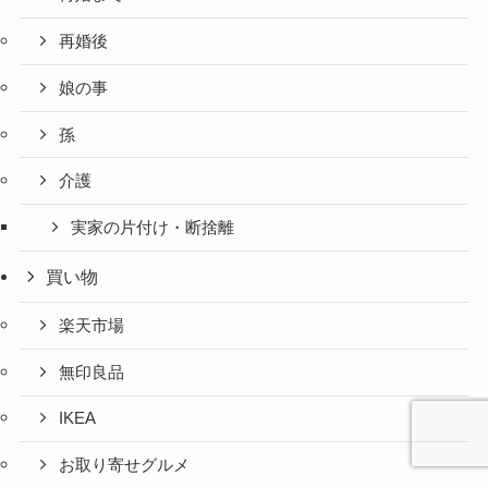
再婚後
娘の事
孫
介護
実家の片付け・断捨離
買い物
楽天市場
無印良品
IKEA
お取り寄せグルメ