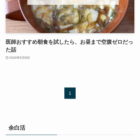
医師おすすめ朝食を試したら、お昼まで空腹ゼロだっ
た話
2026年5月9日
1
余白活