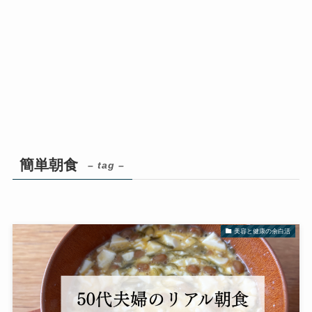
簡単朝食
– tag –
美容と健康の余白活