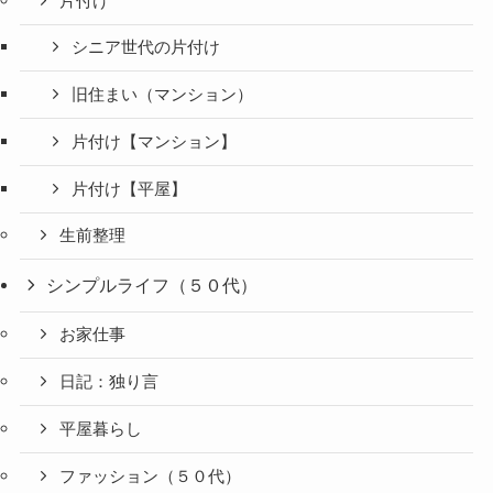
片付け
シニア世代の片付け
旧住まい（マンション）
片付け【マンション】
片付け【平屋】
生前整理
シンプルライフ（５０代）
お家仕事
日記：独り言
平屋暮らし
ファッション（５０代）