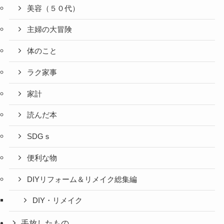
美容（５０代）
主婦の大冒険
体のこと
ラク家事
家計
読んだ本
SDGｓ
便利な物
DIYリフォーム＆リメイク総集編
DIY・リメイク
手放したもの