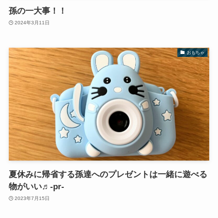
孫の一大事！！
2024年3月11日
おもちゃ
夏休みに帰省する孫達へのプレゼントは一緒に遊べる
物がいい♬‐pr‐
2023年7月15日