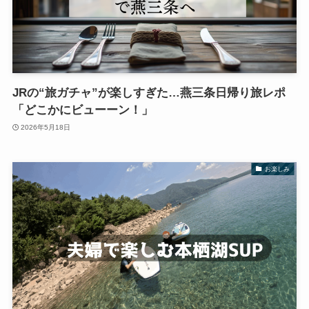
JRの“旅ガチャ”が楽しすぎた…燕三条日帰り旅レポ
「どこかにビューーン！」
2026年5月18日
お楽しみ