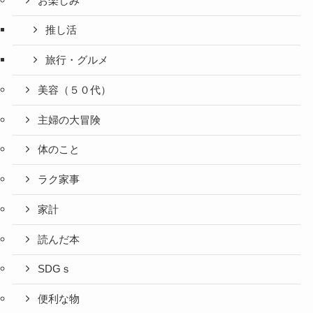
お楽しみ
推し活
旅行・グルメ
美容（５０代）
主婦の大冒険
体のこと
ラク家事
家計
読んだ本
SDGｓ
便利な物