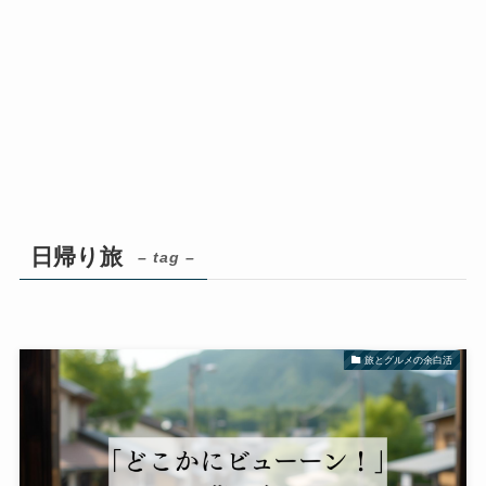
日帰り旅
– tag –
旅とグルメの余白活