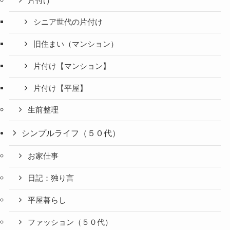
片付け
シニア世代の片付け
旧住まい（マンション）
片付け【マンション】
片付け【平屋】
生前整理
シンプルライフ（５０代）
お家仕事
日記：独り言
平屋暮らし
ファッション（５０代）