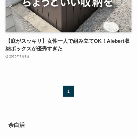
【庭がスッキリ】女性一人で組み立てOK！Alebert収
納ボックスが優秀すぎた
2025年7月8日
1
余白活