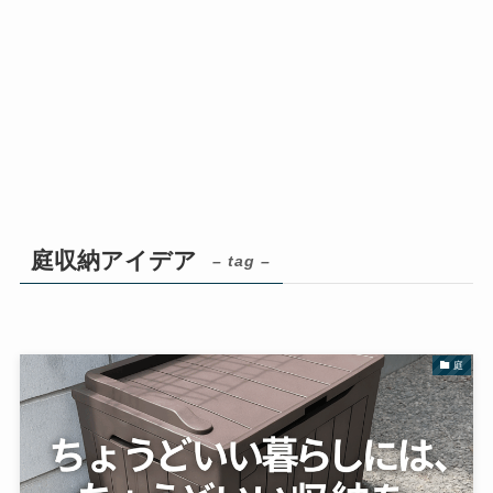
庭収納アイデア
– tag –
庭