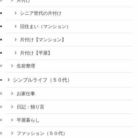
片付け
シニア世代の片付け
旧住まい（マンション）
片付け【マンション】
片付け【平屋】
生前整理
シンプルライフ（５０代）
お家仕事
日記：独り言
平屋暮らし
ファッション（５０代）