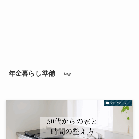
年金暮らし準備
– tag –
余白活アイテム