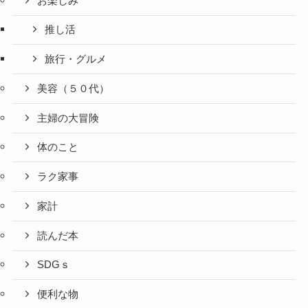
お楽しみ
推し活
旅行・グルメ
美容（５０代）
主婦の大冒険
体のこと
ラク家事
家計
読んだ本
SDGｓ
便利な物