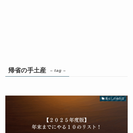
帰省の手土産
– tag –
暮らしの余白活