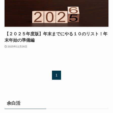
【２０２５年度版】年末までにやる１０のリスト！年
末年始の準備編
2025年11月26日
1
余白活