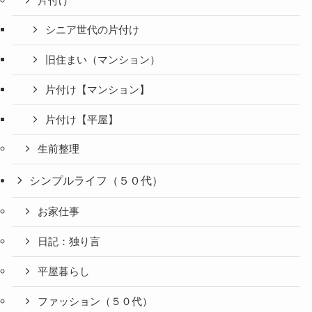
片付け
シニア世代の片付け
旧住まい（マンション）
片付け【マンション】
片付け【平屋】
生前整理
シンプルライフ（５０代）
お家仕事
日記：独り言
平屋暮らし
ファッション（５０代）