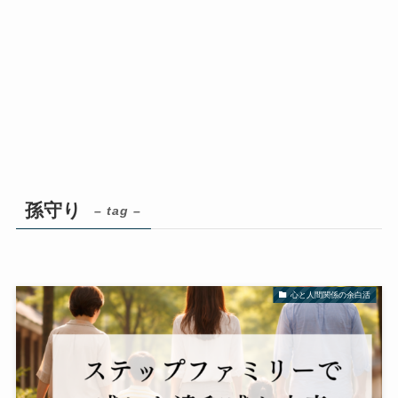
孫守り
– tag –
心と人間関係の余白活