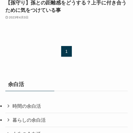
【孫守り】孫との距離感をどうする？上手に付き合う
ために気をつけている事
2023年4月3日
1
余白活
時間の余白活
暮らしの余白活