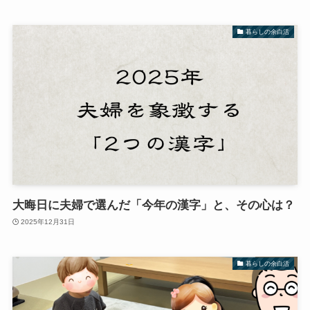
暮らしの余白活
大晦日に夫婦で選んだ「今年の漢字」と、その心は？
2025年12月31日
暮らしの余白活