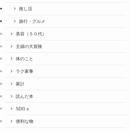
推し活
旅行・グルメ
美容（５０代）
主婦の大冒険
体のこと
ラク家事
家計
読んだ本
SDGｓ
便利な物