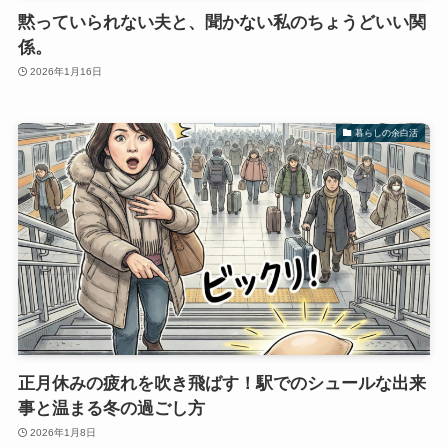
黙っていられない夫と、聞かない私のちょうどいい関
係。
2026年1月16日
暮らしの余白活
正月休みの疲れを吹き飛ばす！駅でのシュールな出来
事と温まる冬の過ごし方
2026年1月8日