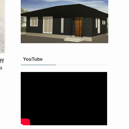
YouTube
付
ュ