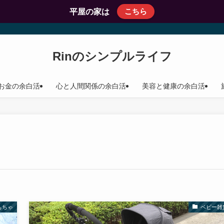
こちら
平屋の家は
Rinのシンプルライフ
お金の余白活
心と人間関係の余白活
美容と健康の余白活
もちゃ
ベビー雑