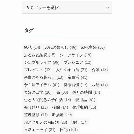
旧
カ
テ
ゴ
タグ
リ
ー
50代
(14)
50代の暮らし
(46)
50代主婦
(56)
ふるさと納税
(15)
シニアライフ
(19)
シンプルライフ
(95)
プレシニア
(12)
プレゼント
(13)
人生の余白活
(21)
介護
(18)
余白のある暮らし
(13)
余白活
(43)
余白活アイテム
(41)
健康習慣
(17)
収納
(17)
夫婦の日常
(16)
孫
(38)
孫との時間
(14)
心と人間関係の余白活
(13)
愛用品
(51)
振り返り
(12)
掃除
(14)
整理収納
(15)
整理整頓
(14)
断捨離
(20)
旅とグルメの余白活
(20)
旅行
(17)
日常エッセイ
(21)
日記
(101)