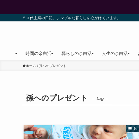
５０代主婦の日記。シンプルな暮らしを心がけています。
時間の余白活
暮らしの余白活
人生の余白活
ホーム
孫へのプレゼント
孫へのプレゼント
– tag –
お