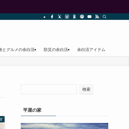
旅とグルメの余白活
防災の余白活
余白活アイテム
検索
平屋の家
貨