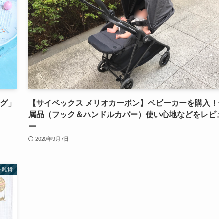
ング」
【サイベックス メリオカーボン】ベビーカーを購入！
属品（フック＆ハンドルカバー）使い心地などをレビ
ー
2020年9月7日
ー雑貨