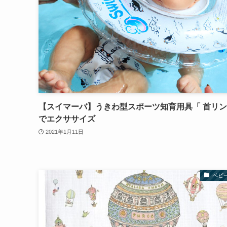
【スイマーバ】うきわ型スポーツ知育用具「 首リ
でエクササイズ
2021年1月11日
ベビ