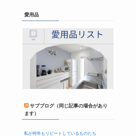
愛用品
サブブログ（同じ記事の場合があり
ます）
私が何年もリピートしているものたち