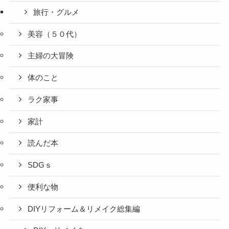
旅行・グルメ
美容（５０代）
主婦の大冒険
体のこと
ラク家事
家計
読んだ本
SDGｓ
便利な物
DIYリフォーム＆リメイク総集編