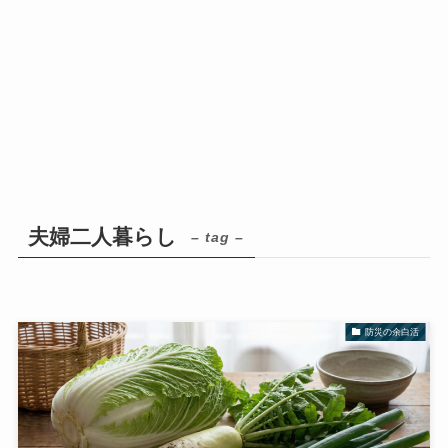
夫婦二人暮らし
– tag –
防災の余白活