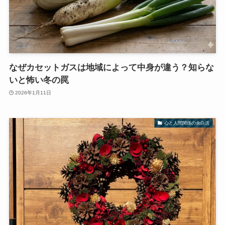
なぜカセットガスは地域によって中身が違う？知らな
いと怖い冬の罠
2026年1月11日
心と人間関係の余白活