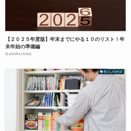
【２０２５年度版】年末までにやる１０のリスト！年
末年始の準備編
2025年11月26日
暮らしの余白活