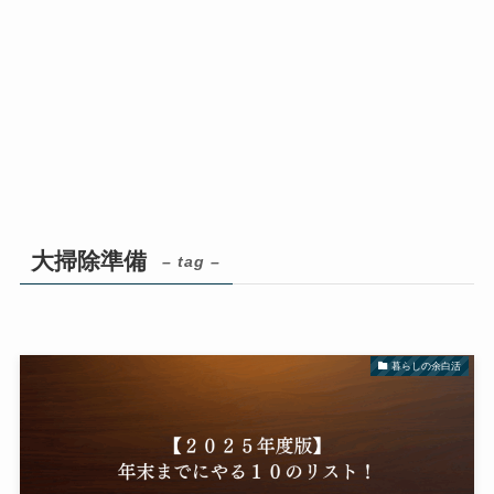
大掃除準備
– tag –
暮らしの余白活