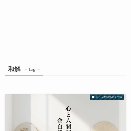
和解
– tag –
心と人間関係の余白活