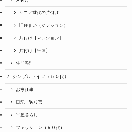
片付け
シニア世代の片付け
旧住まい（マンション）
片付け【マンション】
片付け【平屋】
生前整理
シンプルライフ（５０代）
お家仕事
日記：独り言
平屋暮らし
ファッション（５０代）