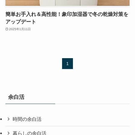
簡単お手入れ＆高性能！象印加湿器で冬の乾燥対策を
アップデート
2025年1月11日
1
余白活
時間の余白活
暮らしの余白活