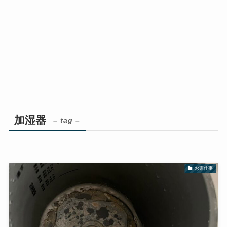
加湿器
– tag –
お家仕事