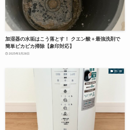
加湿器の水垢はこう落とす！ クエン酸＋最強洗剤で
簡単ピカピカ掃除【象印対応】
2025年3月28日
買い物