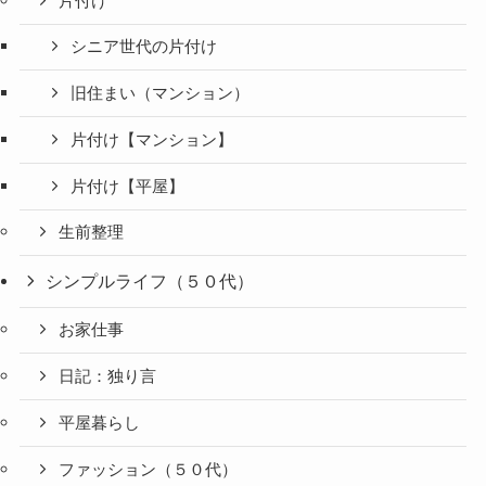
片付け
シニア世代の片付け
旧住まい（マンション）
片付け【マンション】
片付け【平屋】
生前整理
シンプルライフ（５０代）
お家仕事
日記：独り言
平屋暮らし
ファッション（５０代）