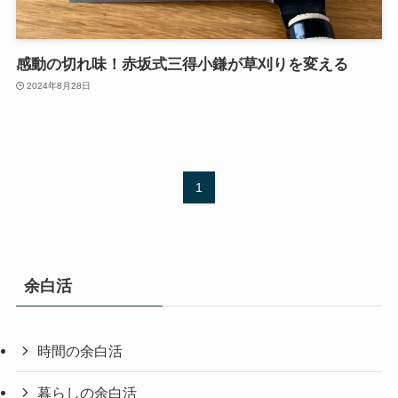
感動の切れ味！赤坂式三得小鎌が草刈りを変える
2024年8月28日
1
余白活
時間の余白活
暮らしの余白活