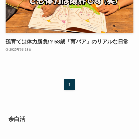
孫育ては体力勝負!? 58歳「育バア」のリアルな日常
2025年6月13日
1
余白活