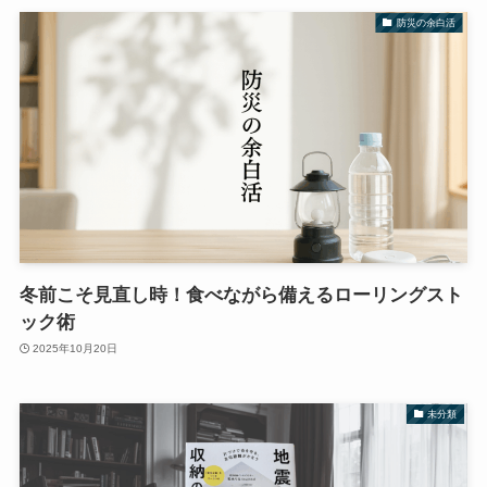
防災の余白活
冬前こそ見直し時！食べながら備えるローリングスト
ック術
2025年10月20日
未分類