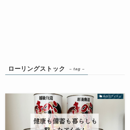
ローリングストック
– tag –
余白活アイテム