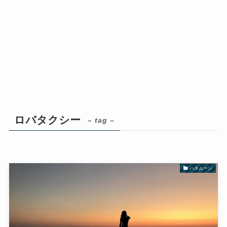
ロバタクシー
– tag –
ハネムーン