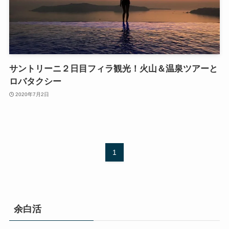
サントリーニ２日目フィラ観光！火山＆温泉ツアーと
ロバタクシー
2020年7月2日
1
余白活