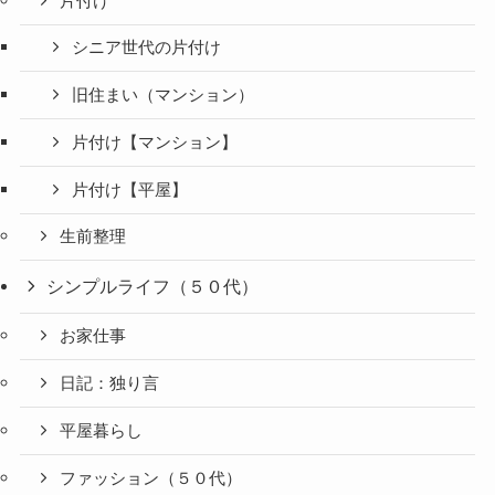
片付け
シニア世代の片付け
旧住まい（マンション）
片付け【マンション】
片付け【平屋】
生前整理
シンプルライフ（５０代）
お家仕事
日記：独り言
平屋暮らし
ファッション（５０代）