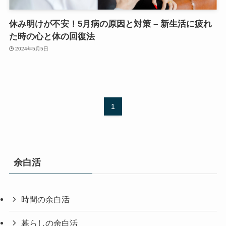
休み明けが不安！5月病の原因と対策 – 新生活に疲れ
た時の心と体の回復法
2024年5月5日
1
余白活
時間の余白活
暮らしの余白活