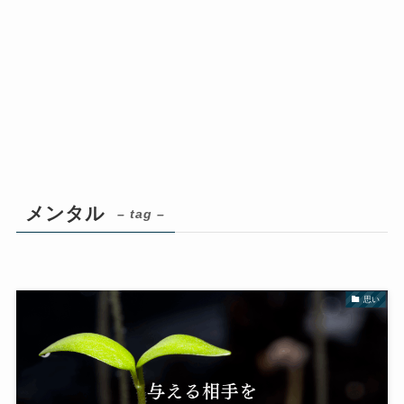
メンタル
– tag –
思い