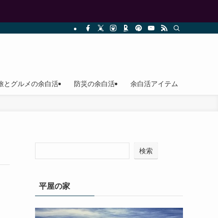
旅とグルメの余白活
防災の余白活
余白活アイテム
検索
平屋の家