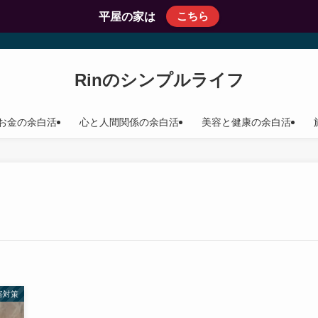
こちら
平屋の家は
Rinのシンプルライフ
お金の余白活
心と人間関係の余白活
美容と健康の余白活
害対策