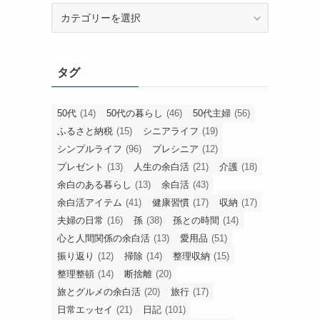
旧
カ
テ
ゴ
タグ
リ
ー
50代
(14)
50代の暮らし
(46)
50代主婦
(56)
ふるさと納税
(15)
シニアライフ
(19)
シンプルライフ
(96)
プレシニア
(12)
プレゼント
(13)
人生の余白活
(21)
介護
(18)
余白のある暮らし
(13)
余白活
(43)
余白活アイテム
(41)
健康習慣
(17)
収納
(17)
夫婦の日常
(16)
孫
(38)
孫との時間
(14)
心と人間関係の余白活
(13)
愛用品
(51)
振り返り
(12)
掃除
(14)
整理収納
(15)
整理整頓
(14)
断捨離
(20)
旅とグルメの余白活
(20)
旅行
(17)
日常エッセイ
(21)
日記
(101)