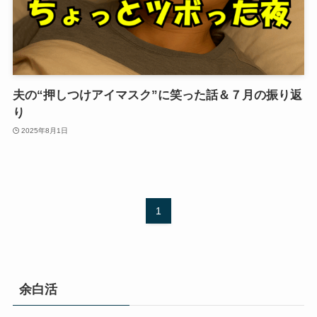
夫の“押しつけアイマスク”に笑った話＆７月の振り返
り
2025年8月1日
1
余白活