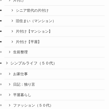
片付け
シニア世代の片付け
旧住まい（マンション）
片付け【マンション】
片付け【平屋】
生前整理
シンプルライフ（５０代）
お家仕事
日記：独り言
平屋暮らし
ファッション（５０代）