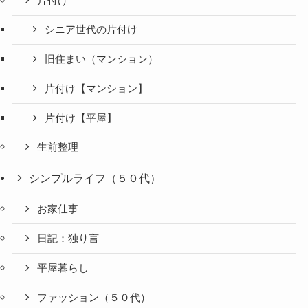
片付け
シニア世代の片付け
旧住まい（マンション）
片付け【マンション】
片付け【平屋】
生前整理
シンプルライフ（５０代）
お家仕事
日記：独り言
平屋暮らし
ファッション（５０代）