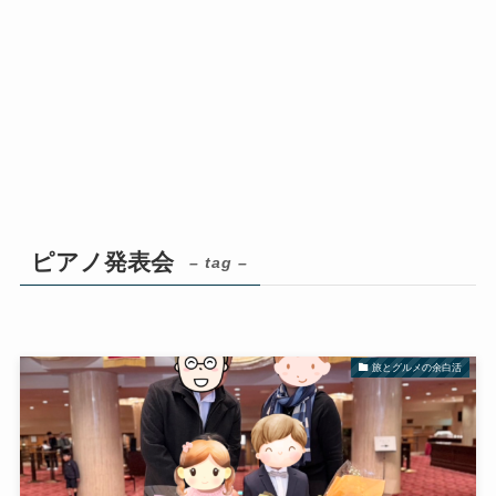
ピアノ発表会
– tag –
旅とグルメの余白活