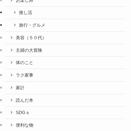
お楽しみ
推し活
旅行・グルメ
美容（５０代）
主婦の大冒険
体のこと
ラク家事
家計
読んだ本
SDGｓ
便利な物