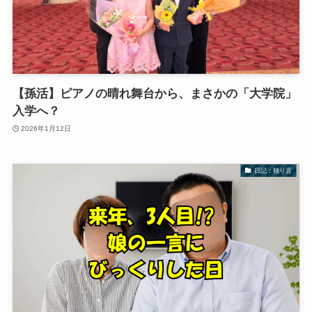
【孫活】ピアノの晴れ舞台から、まさかの「大学院」
入学へ？
2026年1月12日
日記：独り言