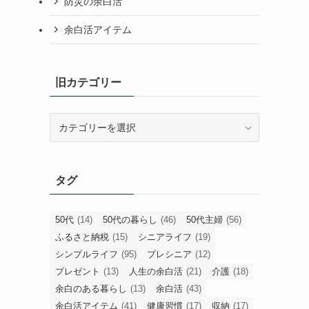
時間の余白活
暮らしの余白活
人生の余白活
お金の余白活
心と人間関係の余白活
美容と健康の余白活
旅とグルメの余白活
防災の余白活
余白活アイテム
旧カテゴリー