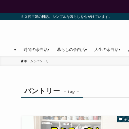
５０代主婦の日記。シンプルな暮らしを心がけています。
時間の余白活
暮らしの余白活
人生の余白活
ホーム
パントリー
パントリー
– tag –
キ