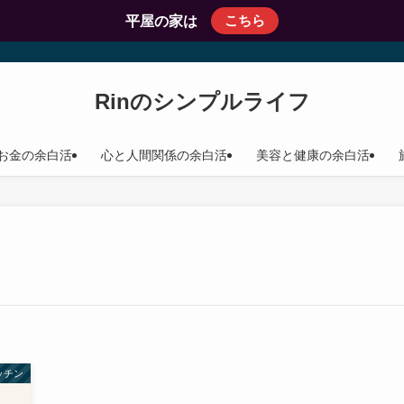
こちら
平屋の家は
Rinのシンプルライフ
お金の余白活
心と人間関係の余白活
美容と健康の余白活
ッチン