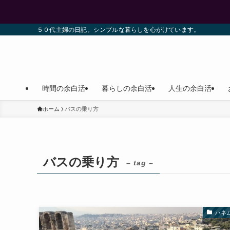
５０代主婦の日記。シンプルな暮らしを心がけています。
時間の余白活
暮らしの余白活
人生の余白活
ホーム
バスの乗り方
バスの乗り方
– tag –
ハネ