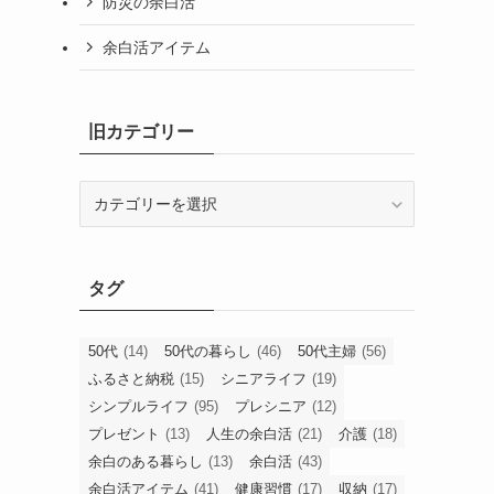
時間の余白活
暮らしの余白活
人生の余白活
お金の余白活
心と人間関係の余白活
美容と健康の余白活
旅とグルメの余白活
防災の余白活
余白活アイテム
旧カテゴリー