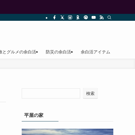
旅とグルメの余白活
防災の余白活
余白活アイテム
検索
平屋の家