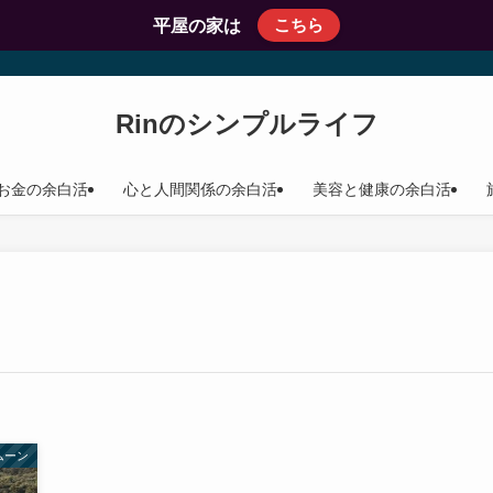
こちら
平屋の家は
Rinのシンプルライフ
お金の余白活
心と人間関係の余白活
美容と健康の余白活
ムーン