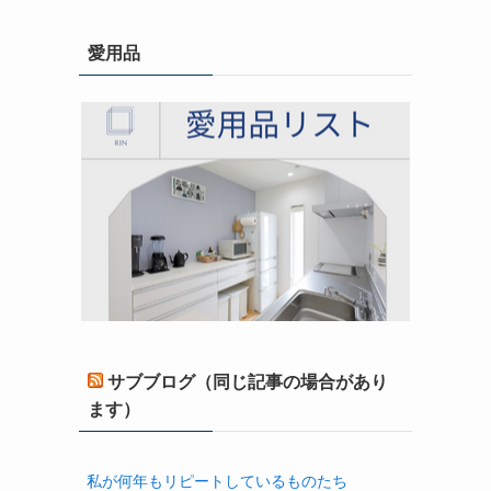
愛用品
サブブログ（同じ記事の場合があり
ます）
私が何年もリピートしているものたち