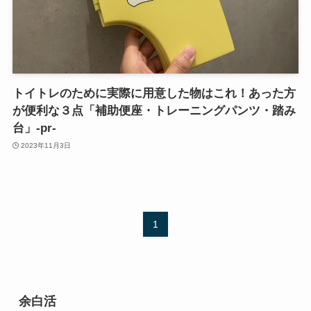
トイトレのために実際に用意した物はこれ！あった方
が便利な３点「補助便座・トレーニングパンツ・踏み
台」‐pr‐
2023年11月3日
1
余白活