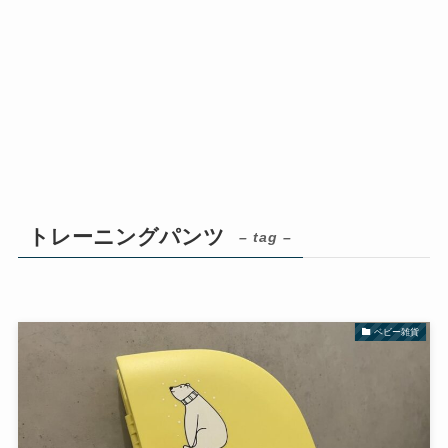
トレーニングパンツ
– tag –
ベビー雑貨