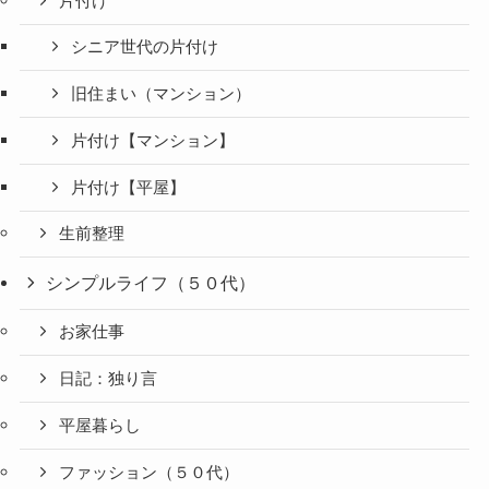
片付け
シニア世代の片付け
旧住まい（マンション）
片付け【マンション】
片付け【平屋】
生前整理
シンプルライフ（５０代）
お家仕事
日記：独り言
平屋暮らし
ファッション（５０代）