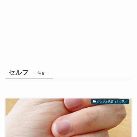
セルフ
– tag –
シンプル美容（５０代）