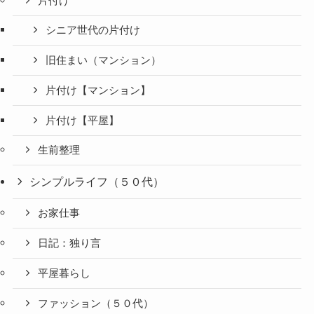
片付け
シニア世代の片付け
旧住まい（マンション）
片付け【マンション】
片付け【平屋】
生前整理
シンプルライフ（５０代）
お家仕事
日記：独り言
平屋暮らし
ファッション（５０代）